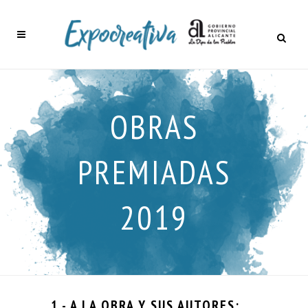
OBRAS
PREMIADAS
2019
1.- A LA OBRA Y SUS AUTORES
: