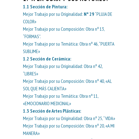
1.1
Sección de Pintura
:
Mejor Trabajo por su Originalidad:
Nº 29
“PLUJA DE
COLOR»
Mejor Trabajo por su Composición: Obra nº 13,
“FORMAS”.
Mejor Trabajo por su Temática: Obra nº 46, “PUERTA
SUBLIME»
1.2
Sección de Cerámica
:
Mejor Trabajo por su Originalidad: Obra nº 42,
“LIBRES»
Mejor Trabajo por su Composición: Obra nº 40, «AL
SOL QUE MÁS CALIENTA»
Mejor Trabajo por su Temática: Obra nº 11,
«EMOCIONARIO MEDICINAL»
1.3
Sección de Artes Plásticas:
Mejor Trabajo por su Originalidad: Obra nº 25, “VIDA»
Mejor Trabajo por su Composición: Obra nº 20, «A MI
MANERA»