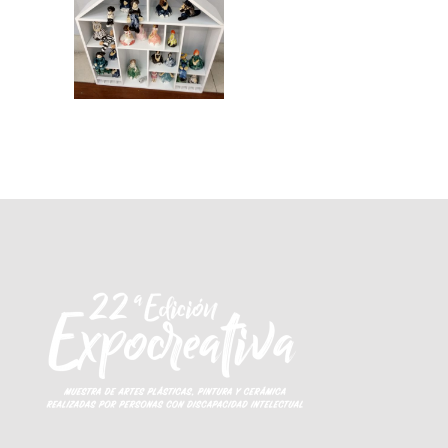
2019, Cerámica, Premiados 2019
ZOOM
VIEW