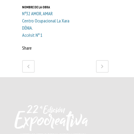
NOMBRE DE LA OBRA
Nº32 AMOR, AMAR
Centro Ocupacional La Xara
DÉNIA.
Accésit Nº 1
Share