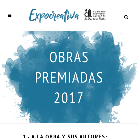
OBRAS
PREMIADAS
2017
1.- A LA OBRA Y SUS AUTORES
: