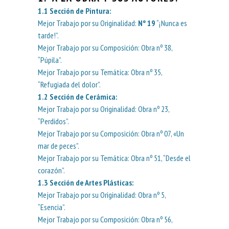
1.1
Sección de Pintura
:
Mejor Trabajo por su Originalidad:
Nº 19
“¡Nunca es
tarde!”.
Mejor Trabajo por su Composición: Obra nº 38,
“Púpila”.
Mejor Trabajo por su Temática: Obra nº 35,
“Refugiada del dolor”.
1.2
Sección de Cerámica
:
Mejor Trabajo por su Originalidad: Obra nº 23,
“Perdidos”.
Mejor Trabajo por su Composición: Obra nº 07, «Un
mar de peces”.
Mejor Trabajo por su Temática: Obra nº 51, “Desde el
corazón”.
1.3
Sección de Artes Plásticas:
Mejor Trabajo por su Originalidad: Obra nº 5,
“Esencia”.
Mejor Trabajo por su Composición: Obra nº 56,