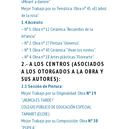
«Mirant a darrere”.
Mejor Trabajo por su Temática: Obra nº 45, «El árbol
de la rosa”.
1.4
Accésits
:
– Nº 1. Obra nº 12 Cerámica “Recuerdos de la
infancia”.
– Nº 2. Obra nº 27 Pintura “Universo”.
– Nº 3. Obra nº 43 Cerámica “Vivan los novios”.
– Nº 4. Obra nº 18 Artes plásticas “Florearte”.
2.- A LOS CENTROS
(ASOCIADOS
A LOS OTORGADOS A LA OBRA Y
SUS AUTORES):
2.1
Sección de Pintura
:
Mejor Trabajo por su Originalidad: Obra
Nº 19
“¡NUNCA ES TARDE!”
COLEGIO PÚBLICO DE EDUCACIÓN ESPECIAL
TAMARIT (ELCHE)
Mejor Trabajo por su Composición: Obra
Nº 38
“PUPILA”