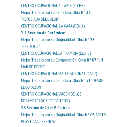
CENTRO OCUPACIONAL ALTABIX (ELCHE)
Mejor Trabajo por su Temática: Obra
Nº 35
:
“REFUGIADA DEL DOLOR”
CENTRO OCUPACIONAL LA XARA (DÉNIA)
2.2
Sección de Cerámica
:
Mejor Trabajo por su Originalidad: Obra
Nº 23
“PERDIDOS”
CENTRO OCUPACIONAL LA TRAMOIA (ELCHE)
Mejor Trabajo por su Composición: Obra
Nº 07
“UN
MAR DE PECES”
CENTRO OCUPACIONAL MAITE BORONAT (CALP)
Mejor Trabajo por su Temática: Obra
Nº 51
“DESDE
EL CORAZÓN”
CENTRO OCUPACIONAL VIRGEN DE LOS
DESAMPARADOS (CREVILLENT)
2.3
Sección de Artes Plásticas
:
Mejor Trabajo por su Originalidad: Obra
Nº 05
ARTES
PLÁSTICAS: “ESENCIA”