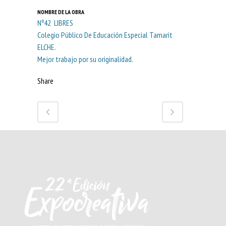
NOMBRE DE LA OBRA
Nº42 LIBRES
Colegio Público De Educación Especial Tamarit
ELCHE.
Mejor trabajo por su originalidad.
Share