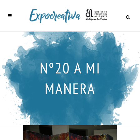
Nº20 A MI
MANERA