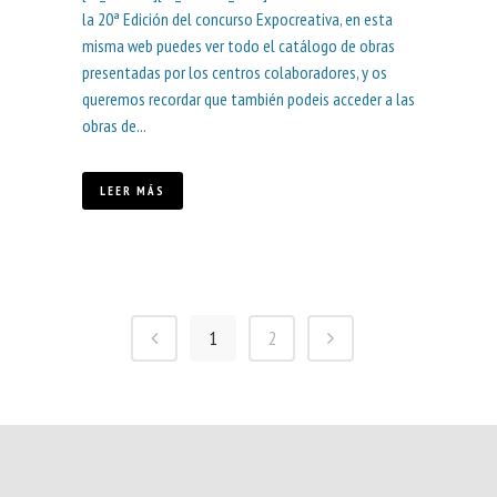
la 20ª Edición del concurso Expocreativa, en esta
misma web puedes ver todo el catálogo de obras
presentadas por los centros colaboradores, y os
queremos recordar que también podeis acceder a las
obras de...
LEER MÁS
1
2