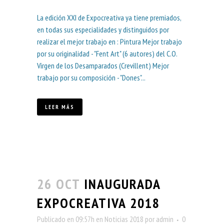
La edición XXI de Expocreativa ya tiene premiados,
en todas sus especialidades y distinguidos por
realizar el mejor trabajo en : Pintura Mejor trabajo
por su originalidad - "Fent Art" (6 autores) del C.O.
Virgen de los Desamparados (Crevillent) Mejor
trabajo por su composición - "Dones"...
LEER MÁS
26 OCT
INAUGURADA
EXPOCREATIVA 2018
Publicado en 09:57h
en
Noticias 2018
por
admin
0