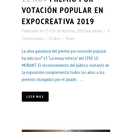
VOTACIÓN POPULAR EN
EXPOCREATIVA 2019
Publicado en 15:55h
en
Noticias 2019
por
admin
0
Comentarios
4
Likes
Share
La obra ganadora del premio por votación popular
ha sido la nº 15 “La meua terreta” del CPEE LO
MORANT. El reconocimiento del público visitante de
la exposición complementa todos los años a los
premios otorgados por el jurado : ...
LEER MÁS