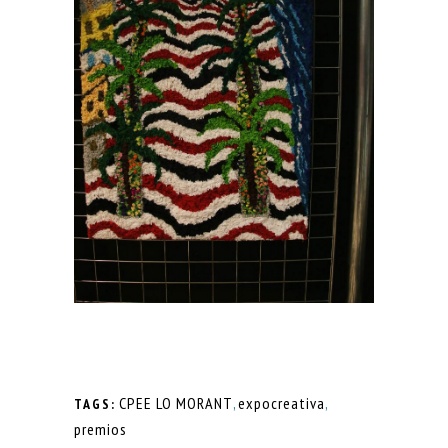
CPEE LO MORANT
,
expocreativa
,
TAGS:
premios