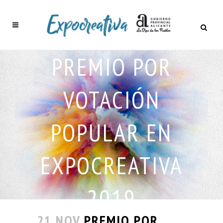
PREMIO POR
VOTACIÓN
POPULAR EN
EXPOCREATIVA
2019
21 NOV
PREMIO POR