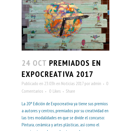
24 OCT
PREMIADOS EN
EXPOCREATIVA 2017
Publicado en 23:03h
en
Noticias 2017
por
admin
0
Comentarios
0
Likes
Share
La 20ª Edición de Expocreativa ya tiene sus premios
a autores y centros, premiados por su creatividad en
las tres modalidades en que se divide el concurso:
Pintura, cerámica y artes plásticas, así como el