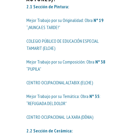
2.1
Sección de Pintura
:
Mejor Trabajo por su Originalidad: Obra
Nº 19
“¡NUNCA ES TARDE!”
COLEGIO PÚBLICO DE EDUCACIÓN ESPECIAL
TAMARIT (ELCHE)
Mejor Trabajo por su Composición: Obra
Nº 38
“PUPILA”
CENTRO OCUPACIONAL ALTABIX (ELCHE)
Mejor Trabajo por su Temática: Obra
Nº 35
:
“REFUGIADA DEL DOLOR”
CENTRO OCUPACIONAL LA XARA (DÉNIA)
2.2
Sección de Cerámica
: