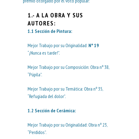
premio otorgado por el voto popular:
1.- A LA OBRA Y SUS
AUTORES
:
1.1
Sección de Pintura
:
Mejor Trabajo por su Originalidad:
Nº 19
“¡Nunca es tarde!”.
Mejor Trabajo por su Composición: Obra nº 38,
“Púpila”.
Mejor Trabajo por su Temática: Obra nº 35,
“Refugiada del dolor”.
1.2
Sección de Cerámica
:
Mejor Trabajo por su Originalidad: Obra nº 23,
“Perdidos”.