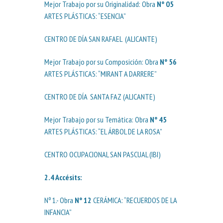
Mejor Trabajo por su Originalidad: Obra
Nº 05
ARTES PLÁSTICAS: “ESENCIA”
CENTRO DE DÍA SAN RAFAEL (ALICANTE)
Mejor Trabajo por su Composición: Obra
Nº 56
ARTES PLÁSTICAS: “MIRANT A DARRERE”
CENTRO DE DÍA SANTA FAZ (ALICANTE)
Mejor Trabajo por su Temática: Obra
Nº 45
ARTES PLÁSTICAS: “EL ÁRBOL DE LA ROSA”
CENTRO OCUPACIONAL SAN PASCUAL (IBI)
2.4
Accésits
:
Nº 1.- Obra
Nº 12
CERÁMICA: “RECUERDOS DE LA
INFANCIA”