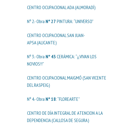
CENTRO OCUPACIONAL ADA (ALMORADÍ)
Nº 2.- Obra
Nº 27
PINTURA: “UNIVERSO”
CENTRO OCUPACIONAL SAN JUAN-
APSA (ALICANTE)
Nº 3.- Obra
Nº 43
CERÁMICA: “¡¡VIVAN LOS
NOVIOS!!”
CENTRO OCUPACIONAL MAIGMÓ (SAN VICENTE
DEL RASPEIG)
Nº 4.- Obra
Nº 18
: “FLOREARTE”
CENTRO DE DÍA INTEGRAL DE ATENCION A LA
DEPENDENCIA (CALLOSA DE SEGURA)