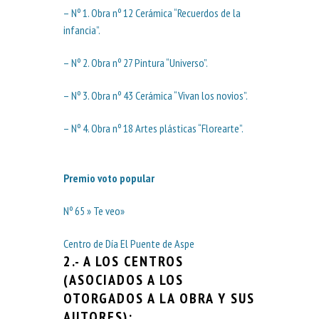
– Nº 1. Obra nº 12 Cerámica “Recuerdos de la
infancia”.
– Nº 2. Obra nº 27 Pintura “Universo”.
– Nº 3. Obra nº 43 Cerámica “Vivan los novios”.
– Nº 4. Obra nº 18 Artes plásticas “Florearte”.
Premio voto popular
Nº 65 » Te veo»
Centro de Día El Puente de Aspe
2.- A LOS CENTROS
(ASOCIADOS A LOS
OTORGADOS A LA OBRA Y SUS
AUTORES):