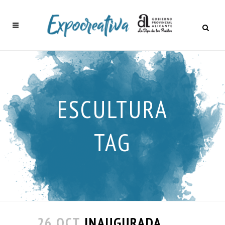
ESCULTURA
TAG
26 OCT
INAUGURADA