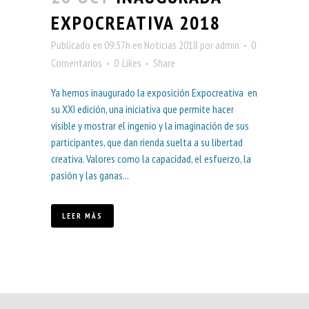
EXPOCREATIVA 2018
Publicado en 09:57h
en
Noticias 2018
por
admin
0
Comentarios
0
Likes
Share
Ya hemos inaugurado la exposición Expocreativa en
su XXI edición, una iniciativa que permite hacer
visible y mostrar el ingenio y la imaginación de sus
participantes, que dan rienda suelta a su libertad
creativa. Valores como la capacidad, el esfuerzo, la
pasión y las ganas...
LEER MÁS