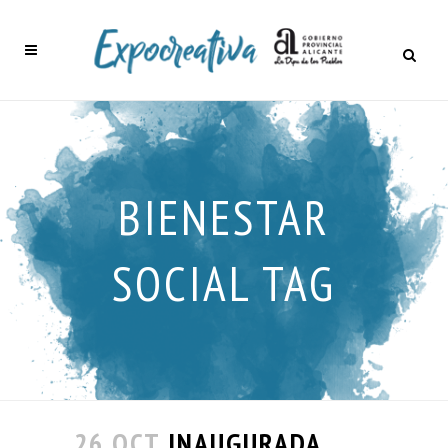
BIENESTAR
SOCIAL TAG
26 OCT
INAUGURADA