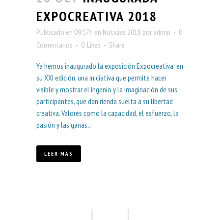
EXPOCREATIVA 2018
Publicado en 09:57h
en
Noticias 2018
por
admin
0
Comentarios
0
Likes
Share
Ya hemos inaugurado la exposición Expocreativa en
su XXI edición, una iniciativa que permite hacer
visible y mostrar el ingenio y la imaginación de sus
participantes, que dan rienda suelta a su libertad
creativa. Valores como la capacidad, el esfuerzo, la
pasión y las ganas...
LEER MÁS