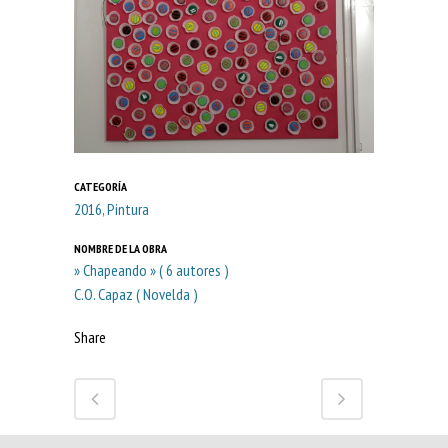
CATEGORÍA
2016, Pintura
NOMBRE DE LA OBRA
» Chapeando » ( 6 autores )
C.O. Capaz ( Novelda )
Share