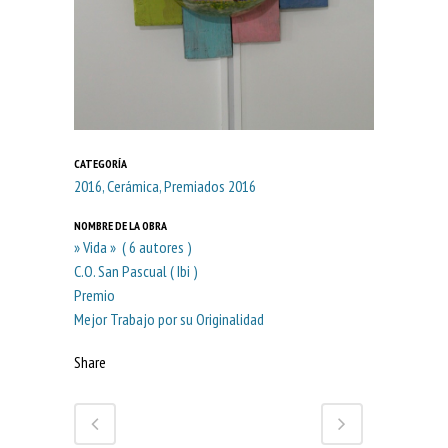
CATEGORÍA
2016, Cerámica, Premiados 2016
NOMBRE DE LA OBRA
» Vida » ( 6 autores )
C.O. San Pascual ( Ibi )
Premio
Mejor Trabajo por su Originalidad
Share