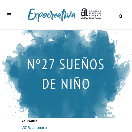
Nº27 SUEÑOS
DE NIÑO
CATEGORÍA
2019, Cerámica