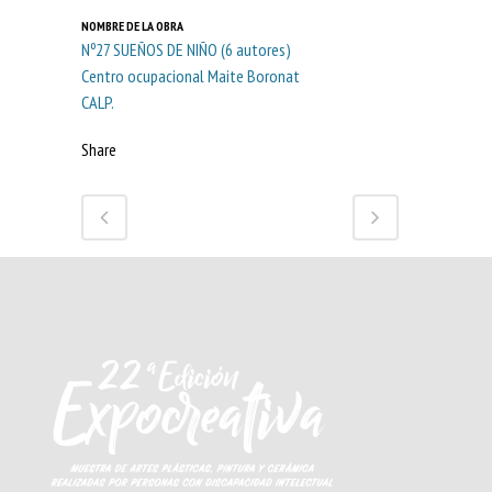
NOMBRE DE LA OBRA
Nº27 SUEÑOS DE NIÑO (6 autores)
Centro ocupacional Maite Boronat
CALP.
Share