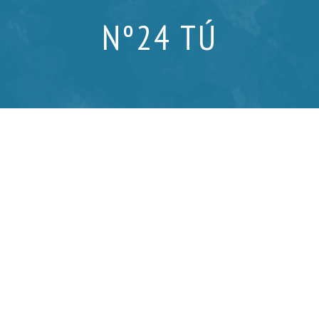
Nº24 TÚ