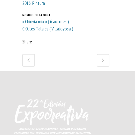
2016, Pintura
NOMBRE DE LA OBRA
» Chirivía mix » ( 6 autores )
C.O. Les Talaies ( Villajoyosa )
Share