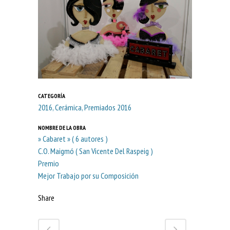
CATEGORÍA
2016, Cerámica, Premiados 2016
NOMBRE DE LA OBRA
» Cabaret » ( 6 autores )
C.O. Maigmó ( San Vicente Del Raspeig )
Premio
Mejor Trabajo por su Composición
Share