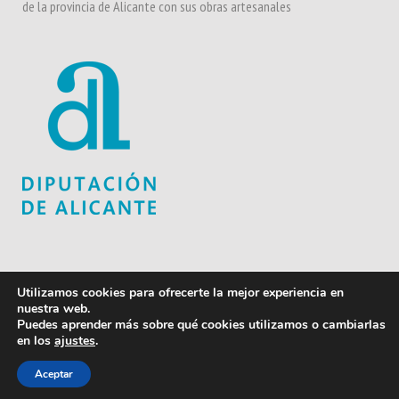
de la provincia de Alicante con sus obras artesanales
Contacta
Utilizamos cookies para ofrecerte la mejor experiencia en
nuestra web.
Diputación de Alicante
Puedes aprender más sobre qué cookies utilizamos o cambiarlas
en los
ajustes
.
Aceptar