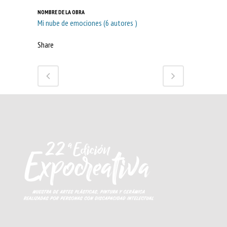
NOMBRE DE LA OBRA
Mi nube de emociones (6 autores )
Share