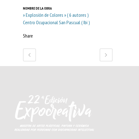
NOMBRE DE LA OBRA
» Explosión de Colores » ( 6 autores )
Centro Ocupacional San Pascual ( Ibi )
Share