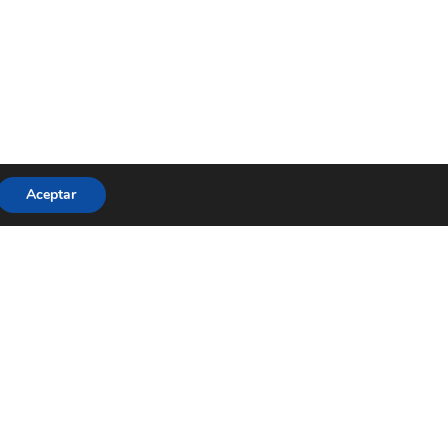
Aceptar
Contacta
Diputación de Alicante