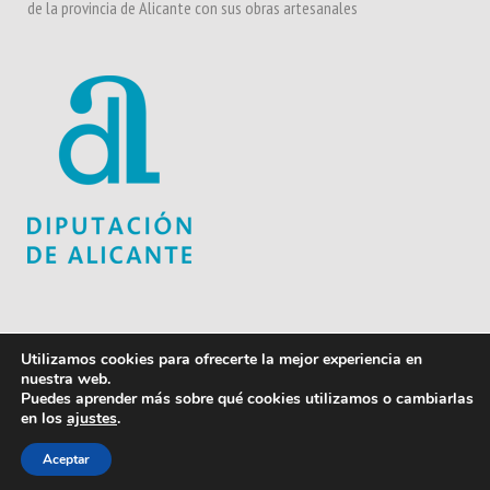
de la provincia de Alicante con sus obras artesanales
Contacta
Utilizamos cookies para ofrecerte la mejor experiencia en
nuestra web.
Diputación de Alicante
Puedes aprender más sobre qué cookies utilizamos o cambiarlas
en los
ajustes
.
Aceptar