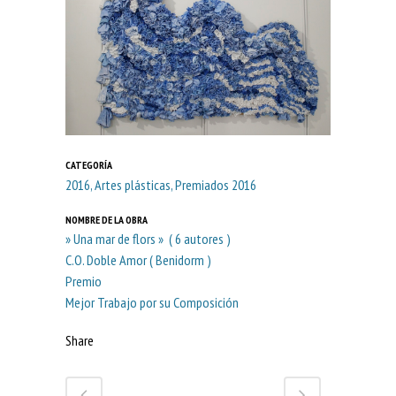
CATEGORÍA
2016, Artes plásticas, Premiados 2016
NOMBRE DE LA OBRA
» Una mar de flors » ( 6 autores )
C.O. Doble Amor ( Benidorm )
Premio
Mejor Trabajo por su Composición
Share