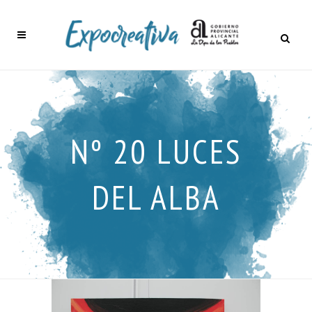
Nº 20 LUCES
DEL ALBA