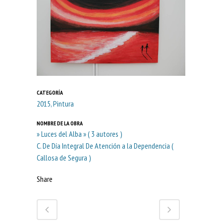
CATEGORÍA
2015, Pintura
NOMBRE DE LA OBRA
» Luces del Alba » ( 3 autores )
C. De Día Integral De Atención a la Dependencia (
Callosa de Segura )
Share