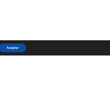
Aceptar
Contacta
Diputación de Alicante