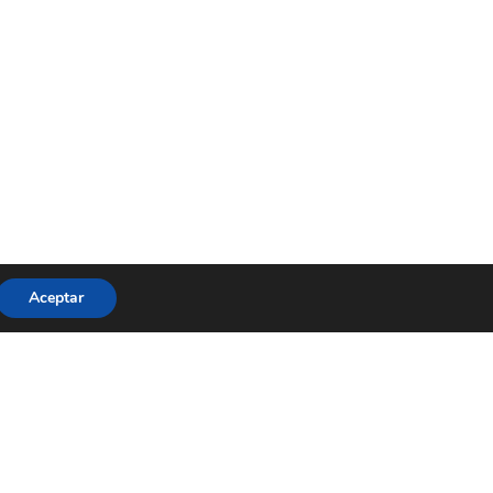
Aceptar
Contacta
Diputación de Alicante